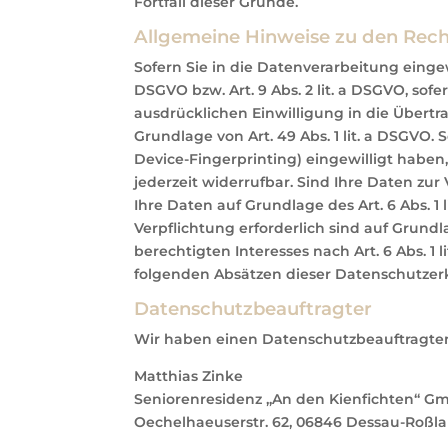
Fortfall dieser Gründe.
Allgemeine Hinweise zu den Rech
Sofern Sie in die Datenverarbeitung eingew
DSGVO bzw. Art. 9 Abs. 2 lit. a DSGVO, sof
ausdrücklichen Einwilligung in die Übert
Grundlage von Art. 49 Abs. 1 lit. a DSGVO. 
Device-Fingerprinting) eingewilligt haben,
jederzeit widerrufbar. Sind Ihre Daten zu
Ihre Daten auf Grundlage des Art. 6 Abs. 1 
Verpflichtung erforderlich sind auf Grundl
berechtigten Interesses nach Art. 6 Abs. 1 
folgenden Absätzen dieser Datenschutzerk
Datenschutz­beauftragter
Wir haben einen Datenschutzbeauftragte
Matthias Zinke
Seniorenresidenz „An den Kienfichten“ G
Oechelhaeuserstr. 62, 06846 Dessau-Roßl