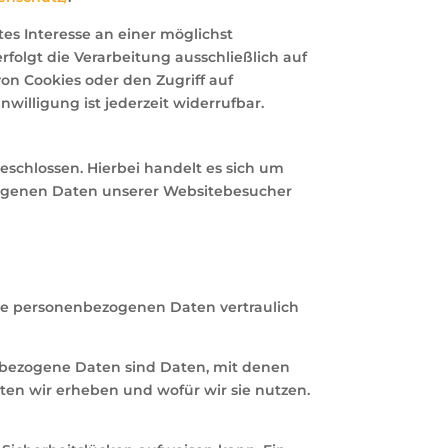
tes Interesse an einer möglichst
folgt die Verarbeitung ausschließlich auf
von Cookies oder den Zugriff auf
willigung ist jederzeit widerrufbar.
schlossen. Hierbei handelt es sich um
ezogenen Daten unserer Websitebesucher
hre personenbezogenen Daten vertraulich
bezogene Daten sind Daten, mit denen
aten wir erheben und wofür wir sie nutzen.