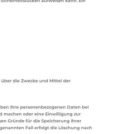
 Sicherheitslücken aufweisen kann. Ein
n über die Zwecke und Mittel der
eiben Ihre personenbezogenen Daten bei
nd machen oder eine Einwilligung zur
gen Gründe für die Speicherung Ihrer
tgenannten Fall erfolgt die Löschung nach