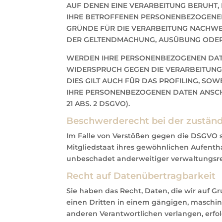
AUF DENEN EINE VERARBEITUNG BERUHT,
IHRE BETROFFENEN PERSONENBEZOGENEN
GRÜNDE FÜR DIE VERARBEITUNG NACHWEIS
DER GELTENDMACHUNG, AUSÜBUNG ODER V
WERDEN IHRE PERSONENBEZOGENEN DATEN
WIDERSPRUCH GEGEN DIE VERARBEITUNG
DIES GILT AUCH FÜR DAS PROFILING, SO
IHRE PERSONENBEZOGENEN DATEN ANSCH
21 ABS. 2 DSGVO).
Beschwerde­recht bei der zuständ
Im Falle von Verstößen gegen die DSGVO s
Mitgliedstaat ihres gewöhnlichen Aufentha
unbeschadet anderweitiger verwaltungsrec
Recht auf Daten­übertrag­barkeit
Sie haben das Recht, Daten, die wir auf Gr
einen Dritten in einem gängigen, maschin
anderen Verantwortlichen verlangen, erfolg