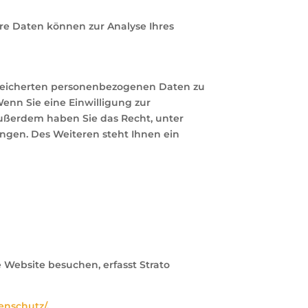
ere Daten können zur Analyse Ihres
espeicherten personenbezogenen Daten zu
enn Sie eine Einwilligung zur
 Außerdem haben Sie das Recht, unter
gen. Des Weiteren steht Ihnen ein
e Website besuchen, erfasst Strato
tenschutz/
.