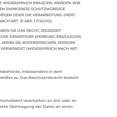
IE WIDERSPRUCH EINLEGEN, WERDEN WIR
NNEN ZWINGENDE SCHUTZWÜRDIGE
WIEGEN ODER DIE VERARBEITUNG DIENT
 ART. 21 ABS. 1 DSGVO).
EN SIE DAS RECHT, JEDERZEIT
CKE DERARTIGER WERBUNG EINZULEGEN;
HT. WENN SIE WIDERSPRECHEN, WERDEN
 VERWENDET (WIDERSPRUCH NACH ART.
htsbehörde, insbesondere in dem
erstoßes zu. Das Beschwerderecht besteht
utomatisiert verarbeiten, an sich oder an
rekte Übertragung der Daten an einen