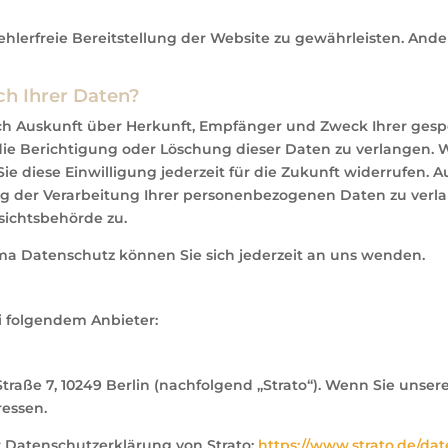
fehlerfreie Bereitstellung der Website zu gewährleisten. And
ch Ihrer Daten?
tlich Auskunft über Herkunft, Empfänger und Zweck Ihrer g
die Berichtigung oder Löschung dieser Daten zu verlangen. W
ie diese Einwilligung jederzeit für die Zukunft widerrufen.
der Verarbeitung Ihrer personenbezogenen Daten zu verlan
sichtsbehörde zu.
ma Datenschutz können Sie sich jederzeit an uns wenden.
i folgendem Anbieter:
-Straße 7, 10249 Berlin (nachfolgend „Strato“). Wenn Sie unser
ressen.
 Datenschutzerklärung von Strato:
https://www.strato.de/da