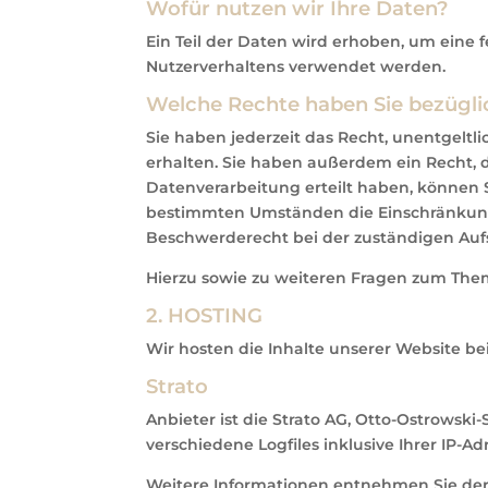
Wofür nutzen wir Ihre Daten?
Ein Teil der Daten wird erhoben, um eine 
Nutzerverhaltens verwendet werden.
Welche Rechte haben Sie bezügli
Sie haben jederzeit das Recht, unentgel
erhalten. Sie haben außerdem ein Recht, 
Datenverarbeitung erteilt haben, können S
bestimmten Umständen die Einschränkung 
Beschwerderecht bei der zuständigen Auf
Hierzu sowie zu weiteren Fragen zum The
2. HOSTING
Wir hosten die Inhalte unserer Website be
Strato
Anbieter ist die Strato AG, Otto-Ostrowski
verschiedene Logfiles inklusive Ihrer IP-Ad
Weitere Informationen entnehmen Sie der