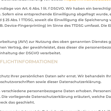
dlage von Art. 6 Abs. 1 lit. f DSGVO. Wir haben ein berechtig
. Sofern eine entsprechende Einwilligung abgefragt wurde, er
nd § 25 Abs. 1 TTDSG, soweit die Einwilligung die Speicherung 
B. Device-Fingerprinting) im Sinne des TTDSG umfasst. Die Ein
arbeitung (AVV) zur Nutzung des oben genannten Dienstes ge
nen Vertrag, der gewährleistet, dass dieser die personenb
nhaltung der DSGVO verarbeitet.
PFLICHT­INFORMATIONEN
chutz Ihrer persönlichen Daten sehr ernst. Wir behandeln I
schutzvorschriften sowie dieser Datenschutzerklärung.
n verschiedene personenbezogene Daten erhoben. Personen
n. Die vorliegende Datenschutzerklärung erläutert, welche D
weck das geschieht.