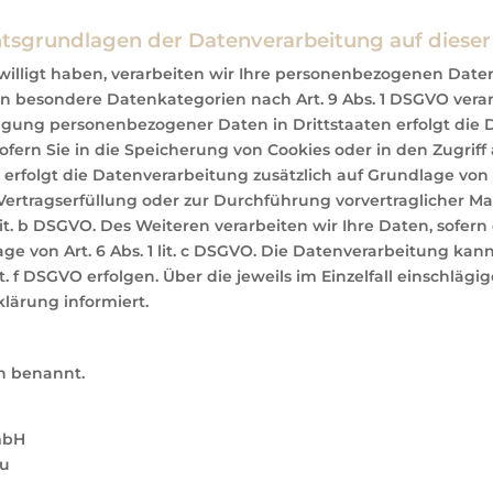
tsgrundlagen der Datenverarbeitung auf dieser
illigt haben, verarbeiten wir Ihre personenbezogenen Daten a
ern besondere Datenkategorien nach Art. 9 Abs. 1 DSGVO verar
ragung personenbezogener Daten in Drittstaaten erfolgt di
Sofern Sie in die Speicherung von Cookies oder in den Zugriff a
 erfolgt die Datenverarbeitung zusätzlich auf Grundlage von §
r Vertragserfüllung oder zur Durchführung vorvertraglicher M
lit. b DSGVO. Des Weiteren verarbeiten wir Ihre Daten, sofern 
age von Art. 6 Abs. 1 lit. c DSGVO. Die Datenverarbeitung ka
lit. f DSGVO erfolgen. Über die jeweils im Einzelfall einschl
lärung informiert.
n benannt.
mbH
au