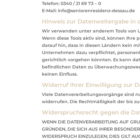
Telefon: 0340 / 21 69 73 – 0
E-Mail: info@seniorenresidenz-dessau.de
Hinweis zur Datenweitergabe in d
Wir verwenden unter anderem Tools von Un
Wenn diese Tools aktiv sind, können Ihre
darauf hin, dass in diesen Ländern kein m
Unternehmen dazu verpflichtet, personen
gerichtlich vorgehen könnten. Es kann da
befindlichen Daten zu Überwachungszweck
keinen Einfluss.
Widerruf Ihrer Einwilligung zur 
Viele Datenverarbeitungsvorgänge sind nur 
widerrufen. Die Rechtmäßigkeit der bis z
Widerspruchsrecht gegen die Dat
WENN DIE DATENVERARBEITUNG AUF GRUNDL
GRÜNDEN, DIE SICH AUS IHRER BESONDE
WIDERSPRUCH EINZULEGEN; DIES GILT AU