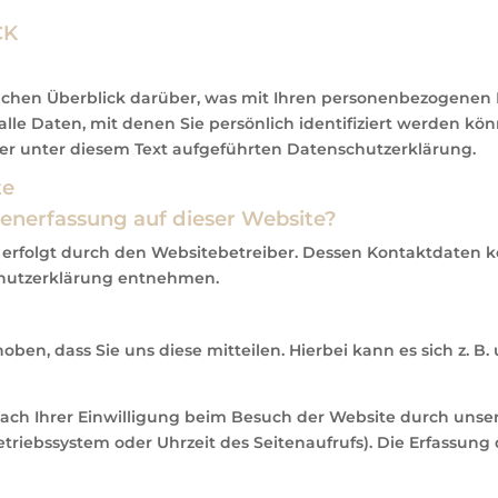
CK
chen Überblick darüber, was mit Ihren personenbezogenen D
le Daten, mit denen Sie persönlich identifiziert werden kö
r unter diesem Text aufgeführten Datenschutzerklärung.
te
tenerfassung auf dieser Website?
 erfolgt durch den Websitebetreiber. Dessen Kontaktdaten 
schutzerklärung entnehmen.
n, dass Sie uns diese mitteilen. Hierbei kann es sich z. B. 
h Ihrer Einwilligung beim Besuch der Website durch unsere 
etriebssystem oder Uhrzeit des Seitenaufrufs). Die Erfassung