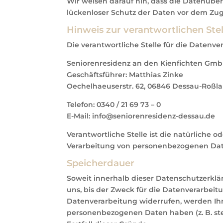
Wir weisen darauf hin, dass die Datenüber
lückenloser Schutz der Daten vor dem Zugri
Hinweis zur verantwortlichen Stel
Die verantwortliche Stelle für die Datenver
Seniorenresidenz an den Kienfichten Gm
Geschäftsführer: Matthias Zinke
Oechelhaeuserstr. 62, 06846 Dessau-Roßl
Telefon: 0340 / 21 69 73 – 0
E-Mail: info@seniorenresidenz-dessau.de
Verantwortliche Stelle ist die natürliche 
Verarbeitung von personenbezogenen Daten 
Speicherdauer
Soweit innerhalb dieser Datenschutzerkl
uns, bis der Zweck für die Datenverarbeit
Datenverarbeitung widerrufen, werden Ihre
personenbezogenen Daten haben (z. B. ste