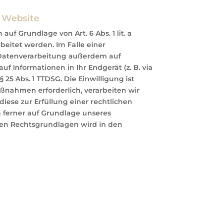
 Website
uf Grundlage von Art. 6 Abs. 1 lit. a
beitet werden. Im Falle einer
e Datenverarbeitung außerdem auf
uf Informationen in Ihr Endgerät (z. B. via
 25 Abs. 1 TTDSG. Die Einwilligung ist
aßnahmen erforderlich, verarbeiten wir
diese zur Erfüllung einer rechtlichen
nn ferner auf Grundlage unseres
ägigen Rechtsgrundlagen wird in den